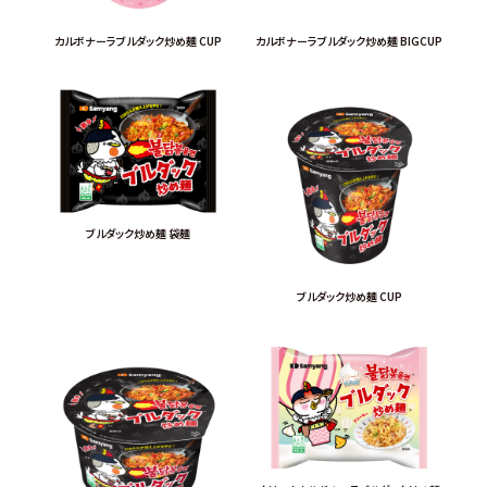
カルボナーラブルダック炒め麺 CUP
カルボナーラブルダック炒め麺 BIGCUP
ブルダック炒め麺 袋麺
ブルダック炒め麺 CUP