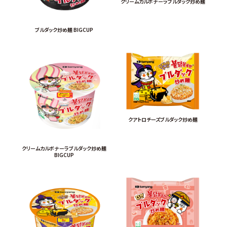
クリームカルボナーラブルダック炒め麺
ブルダック炒め麺 BIGCUP
クアトロチーズブルダック炒め麺
クリームカルボナーラブルダック炒め麺
BIGCUP