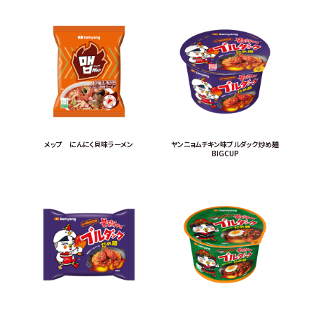
メップ にんにく貝味ラーメン
ヤンニョムチキン味ブルダック炒め麺
BIGCUP